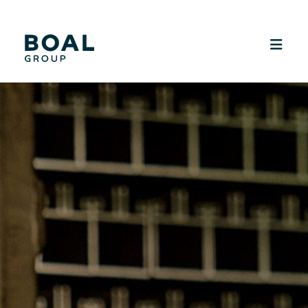
SUSTAINABILITY
MEDIA
CAREERS
CONTACT