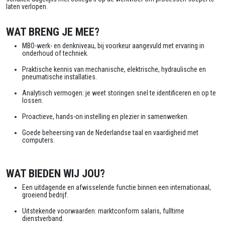
laten verlopen.
WAT BRENG JE MEE?
MBO-werk- en denkniveau, bij voorkeur aangevuld met ervaring in
onderhoud of techniek.
Praktische kennis van mechanische, elektrische, hydraulische en
pneumatische installaties.
Analytisch vermogen: je weet storingen snel te identificeren en op te
lossen.
Proactieve, hands-on instelling en plezier in samenwerken.
Goede beheersing van de Nederlandse taal en vaardigheid met
computers.
WAT BIEDEN WIJ JOU?
Een uitdagende en afwisselende functie binnen een internationaal,
groeiend bedrijf.
Uitstekende voorwaarden: marktconform salaris, fulltime
dienstverband.