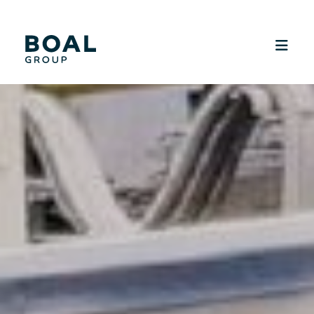
SUSTAINABILITY
MEDIA
CAREERS
CONTACT