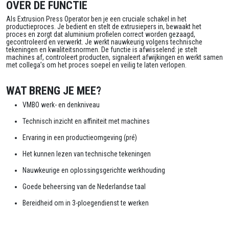
OVER DE FUNCTIE
Als Extrusion Press Operator ben je een cruciale schakel in het
productieproces. Je bedient en stelt de extrusiepers in, bewaakt het
proces en zorgt dat aluminium profielen correct worden gezaagd,
gecontroleerd en verwerkt. Je werkt nauwkeurig volgens technische
tekeningen en kwaliteitsnormen. De functie is afwisselend: je stelt
machines af, controleert producten, signaleert afwijkingen en werkt samen
met collega’s om het proces soepel en veilig te laten verlopen.
WAT BRENG JE MEE?
VMBO werk- en denkniveau
Technisch inzicht en affiniteit met machines
Ervaring in een productieomgeving (pré)
Het kunnen lezen van technische tekeningen
Nauwkeurige en oplossingsgerichte werkhouding
Goede beheersing van de Nederlandse taal
Bereidheid om in 3-ploegendienst te werken